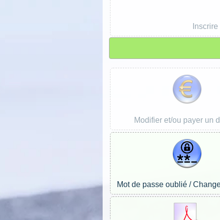
Inscrire
Modifier et/ou payer un 
Mot de passe oublié / Chang