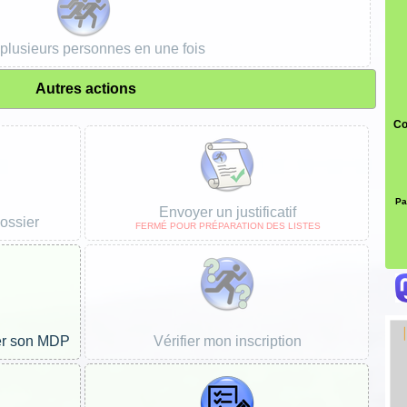
 plusieurs personnes en une fois
Autres actions
Co
Pa
Envoyer un justificatif
dossier
FERMÉ POUR PRÉPARATION DES LISTES
er son MDP
Vérifier mon inscription